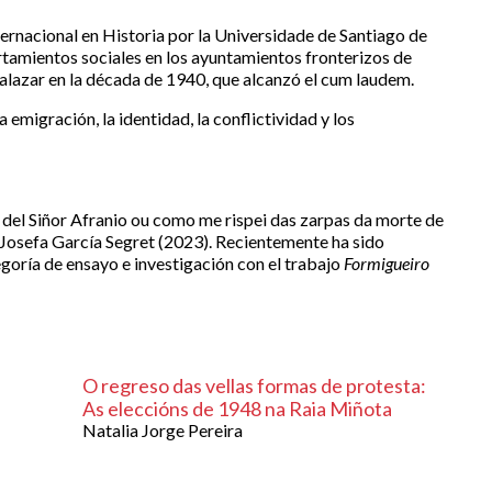
ernacional en Historia por la Universidade de Santiago de
tamientos sociales en los ayuntamientos fronterizos de
Salazar en la década de 1940, que alcanzó el cum laudem.
a emigración, la identidad, la conflictividad y los
 del Siñor Afranio ou como me rispei das zarpas da morte de
Josefa García Segret (2023). Recientemente ha sido
goría de ensayo e investigación con el trabajo
Formigueiro
O regreso das vellas formas de protesta:
As eleccións de 1948 na Raia Miñota
Natalia Jorge Pereira