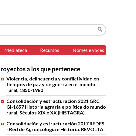
Buscar
Mediateca
Recursos
Nomes e voces
royectos a los que pertenece
Violencia, delincuencia y conflictividad en
tiempos de paz y de guerra en el mundo
rural, 1850-1980
Consolidación y estructuración 2021 GRC
GI-1657 Historia agraria e política do mundo
rural. Séculos XIX e XX (HISTAGRA)
Consolidación y estructuración 2017 REDES
- Red de Agroecología e Historia. REVOLTA