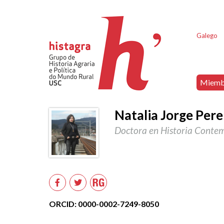
Galego
Miemb
Natalia Jorge Pere
Doctora en Historia Cont
Researchgate
Facebook
Twitter
ORCID: 0000-0002-7249-8050