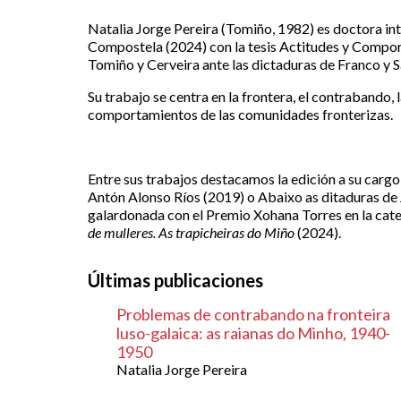
Natalia Jorge Pereira (Tomiño, 1982) es doctora int
Compostela (2024) con la tesis Actitudes y Compor
Tomiño y Cerveira ante las dictaduras de Franco y 
Su trabajo se centra en la frontera, el contrabando, l
comportamientos de las comunidades fronterizas.
Entre sus trabajos destacamos la edición a su cargo
Antón Alonso Ríos (2019) o Abaixo as ditaduras de 
galardonada con el Premio Xohana Torres en la cate
de mulleres. As trapicheiras do Miño
(2024).
Últimas publicaciones
Problemas de contrabando na fronteira
luso-galaica: as raianas do Minho, 1940-
1950
Natalia Jorge Pereira