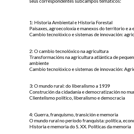
seus correspondentes subcampos temáticos:
1: Historia Ambiental e Historia Forestal
Paisaxes, agroecoloxía e manexos do territorio e a 
Cambio tecnolóxico e sistemas de innovación: agricu
2: O cambio tecnolóxico na agricultura
Transformacións na agricultura atlántica de pequen
ambiente
Cambio tecnolóxico e sistemas de innovación: Agric
3: O mundo rural: do liberalismo a 1939
Construción da cidadanía e democratización no m
Clientelismo político, liberalismo e democracia
4: Guerra, franquismo, transición e memoria
O mundo rural no período franquista: política, eco
Historia e memoria do S. XX. Políticas da memoria