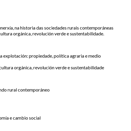
enerxía, na historia das sociedades rurais contemporáneas
ltura orgánica, revolución verde e sustentabilidade.
a explotación: propiedade, política agraria e medio
ultura orgánica, revolución verde e sustentabilidade
undo rural contemporáneo
nomía e cambio social