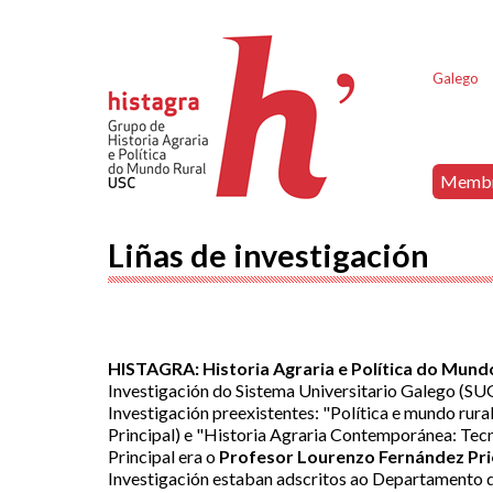
Galego
Memb
Liñas de investigación
HISTAGRA: Historia Agraria e Política do Mundo
Investigación do Sistema Universitario Galego (SU
Investigación preexistentes: "Política e mundo rur
Principal) e "Historia Agraria Contemporánea: Tecn
Principal era o
Profesor Lourenzo Fernández Pri
Investigación estaban adscritos ao Departamento 