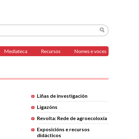
Buscar
Mediateca
Recursos
Nomes e voces
Menu
Liñas de investigación
Ligazóns
Revolta: Rede de agroecoloxía
Exposicións e recursos
didácticos