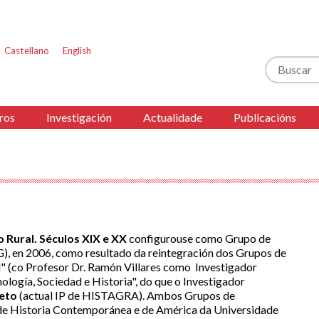
Castellano
English
Buscar
ros
Investigación
Actualidade
Publicacións
 Rural. Séculos XIX e XX
configurouse como Grupo de
G), en 2006, como resultado da reintegración dos Grupos de
al" (co Profesor Dr. Ramón Villares como Investigador
ología, Sociedad e Historia", do que o Investigador
eto
(actual IP de HISTAGRA). Ambos Grupos de
de Historia Contemporánea e de América da Universidade