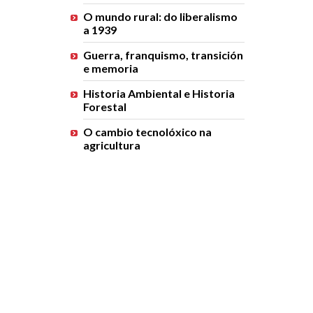
O mundo rural: do liberalismo
a 1939
Guerra, franquismo, transición
e memoria
Historia Ambiental e Historia
Forestal
O cambio tecnolóxico na
agricultura