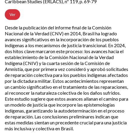
Caribbean Studies (ERLACS), nº 119, p. 69-79
Ver
Desde la publicación del informe final de la Comisión
Nacional de la Verdad (CNV) en 2014, Brasil ha logrado
avances significativos en la incorporación de los pueblos
indígenas a los mecanismos de justicia transicional. En 2024,
dos hitos clave marcaron este proceso: los avances hacia el
establecimiento de la Comisión Nacional de la Verdad
Indígena (CNIV) y la cuarta sesión de la Comisión de
Amnistía, que por primera vez consideró y aprobó solicitudes
de reparación colectiva para los pueblos indígenas afectados
por la dictadura militar. Estos acontecimientos representan
un cambio significativo en el tratamiento de las reparaciones,
al reconocer la naturaleza colectiva de los daños sufridos.
Este estudio sugiere que estos avances allanan el camino para
un modelo de justicia que incorpore las epistemologías
indígenas, garantizando la autodeterminación en el proceso
de reparación. Las conclusiones preliminares indican que
estas medidas sientan un precedente crucial para una justicia
más inclusiva y colectiva en Brasil.