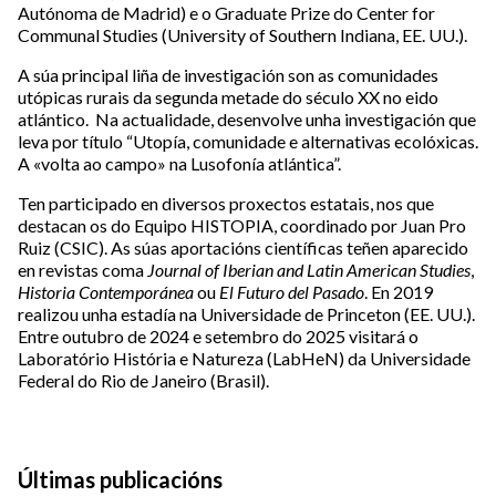
Autónoma de Madrid) e o Graduate Prize do Center for
Communal Studies (University of Southern Indiana, EE. UU.).
A súa principal liña de investigación son as comunidades
utópicas rurais da segunda metade do século XX no eido
atlántico. Na actualidade, desenvolve unha investigación que
leva por título “Utopía, comunidade e alternativas ecolóxicas.
A «volta ao campo» na Lusofonía atlántica”.
Ten participado en diversos proxectos estatais, nos que
destacan os do Equipo HISTOPIA, coordinado por Juan Pro
Ruiz (CSIC). As súas aportacións científicas teñen aparecido
en revistas coma
Journal of Iberian and Latin American Studies
,
Historia Contemporánea
ou
El Futuro del Pasado
. En 2019
realizou unha estadía na Universidade de Princeton (EE. UU.).
Entre outubro de 2024 e setembro do 2025 visitará o
Laboratório História e Natureza (LabHeN) da Universidade
Federal do Rio de Janeiro (Brasil).
Últimas publicacións