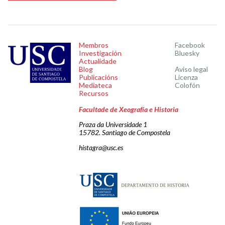
Membros
Facebook
Investigación
Bluesky
Actualidade
Blog
Aviso legal
Publicacións
Licenza
Mediateca
Colofón
Recursos
Facultade de Xeografía e Historia
Praza da Universidade 1
15782. Santiago de Compostela
histagra@usc.es