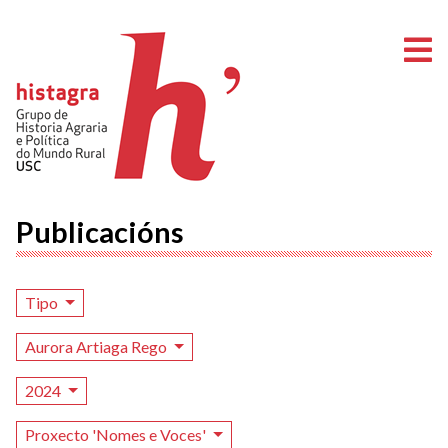
A
Publicacións
Tipo
Aurora Artiaga Rego
2024
Proxecto 'Nomes e Voces'