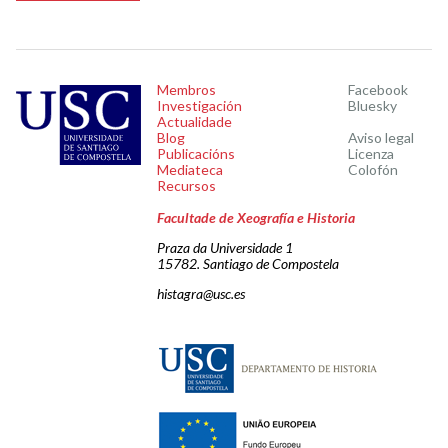
Membros
Facebook
Investigación
Bluesky
Actualidade
Blog
Aviso legal
Publicacións
Licenza
Mediateca
Colofón
Recursos
Facultade de Xeografía e Historia
Praza da Universidade 1
15782. Santiago de Compostela
histagra@usc.es