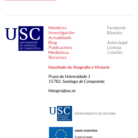
Membros
Facebook
Investigación
Bluesky
Actualidade
Blog
Aviso legal
Publicacións
Licenza
Mediateca
Colofón
Recursos
Facultade de Xeografía e Historia
Praza da Universidade 1
15782. Santiago de Compostela
histagra@usc.es