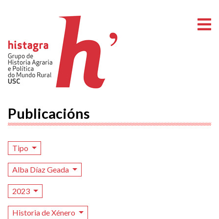
A
Publicacións
Tipo
Alba Díaz Geada
2023
Historia de Xénero