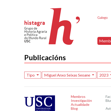
Galego
Memb
Publicacións
Tipo
Miguel Anxo Seixas Seoane
2023
Membros
Fa
Investigación
Blu
Actualidade
Blog
Avi