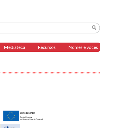
Buscar
Mediateca
Recursos
Nomes e voces