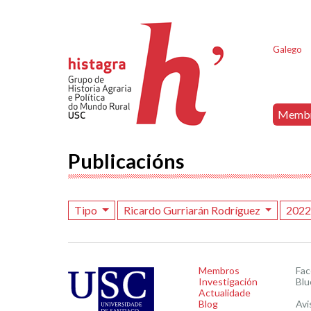
Galego
Memb
Publicacións
Tipo
Ricardo Gurriarán Rodríguez
202
Membros
Fa
Investigación
Blu
Actualidade
Blog
Avi