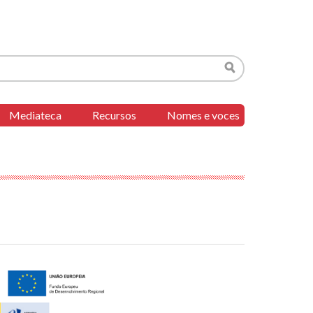
Buscar
Mediateca
Recursos
Nomes e voces