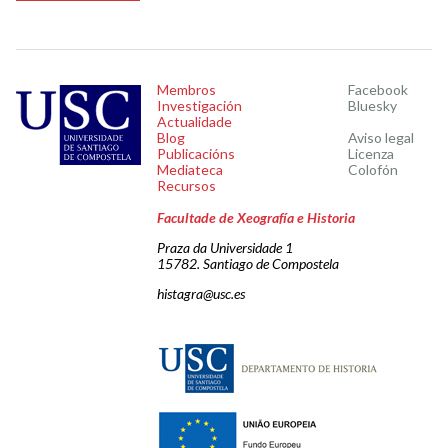
Membros
Facebook
Investigación
Bluesky
Actualidade
Blog
Aviso legal
Publicacións
Licenza
Mediateca
Colofón
Recursos
Facultade de Xeografía e Historia
Praza da Universidade 1
15782. Santiago de Compostela
histagra@usc.es