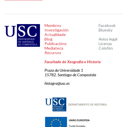
Membros
Facebook
Investigación
Bluesky
Actualidade
Blog
Aviso legal
Publicacións
Licenza
Mediateca
Colofón
Recursos
Facultade de Xeografía e Historia
Praza da Universidade 1
15782. Santiago de Compostela
histagra@usc.es