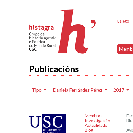
Galego
Memb
Publicacións
Tipo
Daniela Ferrández Pérez
2017
Membros
Fa
Investigación
Blu
Actualidade
Blog
Avi