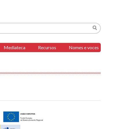
Buscar
Mediateca
Recursos
Nomes e voces