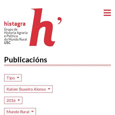
A
Publicacións
Tipo
Xabier Buxeiro Alonso
2016
Mundo Rural