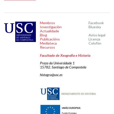
Membros
Facebook
Investigación
Bluesky
Actualidade
Blog
Aviso legal
Publicacións
Licenza
Mediateca
Colofón
Recursos
Facultade de Xeografía e Historia
Praza da Universidade 1
15782. Santiago de Compostela
histagra@usc.es