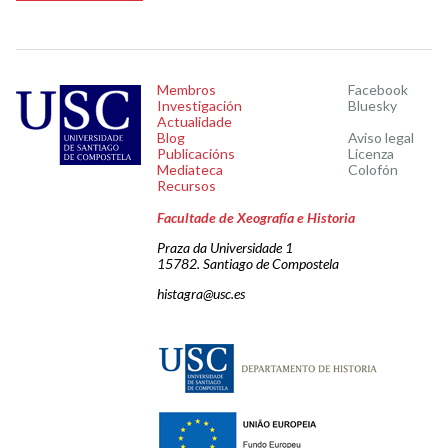
Membros
Facebook
Investigación
Bluesky
Actualidade
Blog
Aviso legal
Publicacións
Licenza
Mediateca
Colofón
Recursos
Facultade de Xeografía e Historia
Praza da Universidade 1
15782. Santiago de Compostela
histagra@usc.es