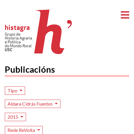
A
Publicacións
Tipo
Aldara Cidrás Fuentes
2015
Rede ReVolta