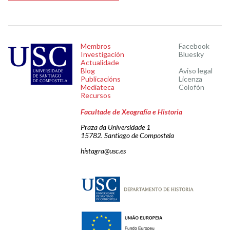
Membros
Facebook
Investigación
Bluesky
Actualidade
Blog
Aviso legal
Publicacións
Licenza
Mediateca
Colofón
Recursos
Facultade de Xeografía e Historia
Praza da Universidade 1
15782. Santiago de Compostela
histagra@usc.es