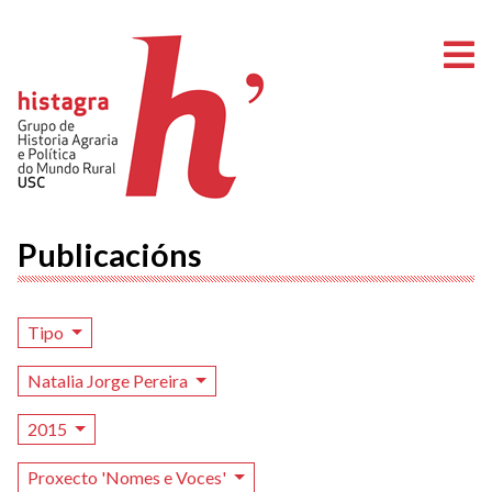
A
Publicacións
Tipo
Natalia Jorge Pereira
2015
Proxecto 'Nomes e Voces'