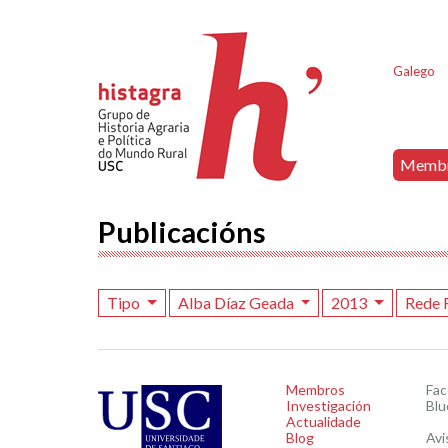
Galego
Memb
Publicacións
Tipo
Alba Díaz Geada
2013
Rede 
Membros
Fa
Investigación
Blu
Actualidade
Blog
Avi