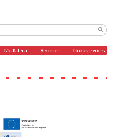
Buscar
Mediateca
Recursos
Nomes e voces