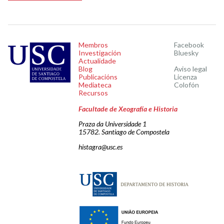
Membros
Facebook
Investigación
Bluesky
Actualidade
Blog
Aviso legal
Publicacións
Licenza
Mediateca
Colofón
Recursos
Facultade de Xeografía e Historia
Praza da Universidade 1
15782. Santiago de Compostela
histagra@usc.es