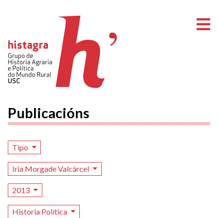
A
Publicacións
Tipo
Iria Morgade Valcárcel
2013
Historia Política