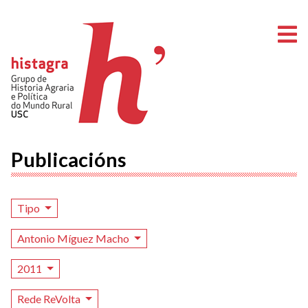
A
Publicacións
Tipo
Antonio Míguez Macho
2011
Rede ReVolta