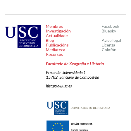
Membros
Facebook
Investigación
Bluesky
Actualidade
Blog
Aviso legal
Publicacións
Licenza
Mediateca
Colofón
Recursos
Facultade de Xeografía e Historia
Praza da Universidade 1
15782. Santiago de Compostela
histagra@usc.es