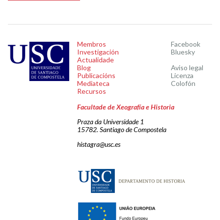
Membros
Facebook
Investigación
Bluesky
Actualidade
Blog
Aviso legal
Publicacións
Licenza
Mediateca
Colofón
Recursos
Facultade de Xeografía e Historia
Praza da Universidade 1
15782. Santiago de Compostela
histagra@usc.es