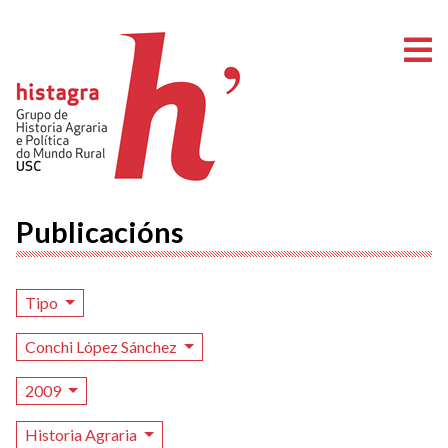
A
Publicacións
Tipo
Conchi López Sánchez
2009
Historia Agraria