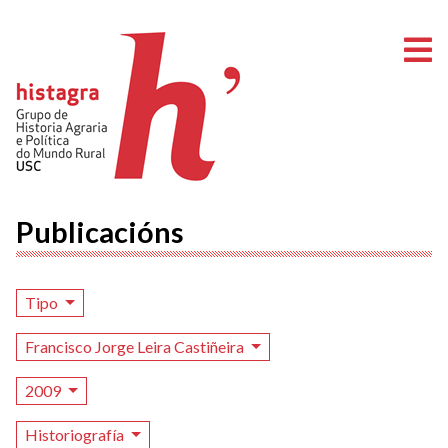
A
Publicacións
Tipo
Francisco Jorge Leira Castiñeira
2009
Historiografía