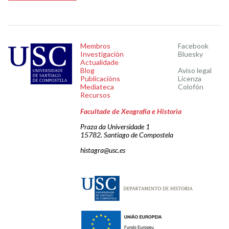
Membros
Facebook
Investigación
Bluesky
Actualidade
Blog
Aviso legal
Publicacións
Licenza
Mediateca
Colofón
Recursos
Facultade de Xeografía e Historia
Praza da Universidade 1
15782. Santiago de Compostela
histagra@usc.es