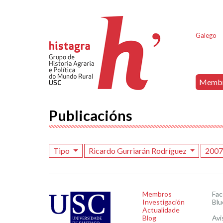
Galego
Memb
Publicacións
Tipo
Ricardo Gurriarán Rodríguez
200
Membros
Fa
Investigación
Blu
Actualidade
Blog
Avi