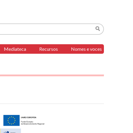
Buscar
Mediateca
Recursos
Nomes e voces