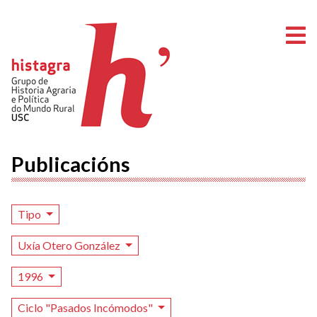
A
Publicacións
Tipo
Uxía Otero González
1996
Ciclo "Pasados Incómodos"