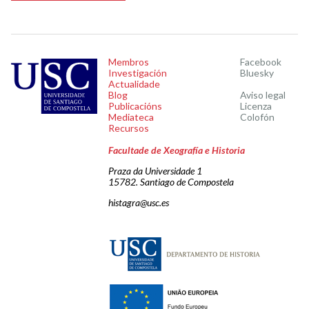
Membros
Facebook
Investigación
Bluesky
Actualidade
Blog
Aviso legal
Publicacións
Licenza
Mediateca
Colofón
Recursos
Facultade de Xeografía e Historia
Praza da Universidade 1
15782. Santiago de Compostela
histagra@usc.es