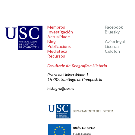
Membros
Facebook
Investigación
Bluesky
Actualidade
Blog
Aviso legal
Publicacións
Licenza
Mediateca
Colofón
Recursos
Facultade de Xeografía e Historia
Praza da Universidade 1
15782. Santiago de Compostela
histagra@usc.es