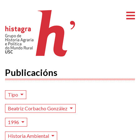
A
Publicacións
Tipo
Beatriz Corbacho González
1996
Historia Ambiental