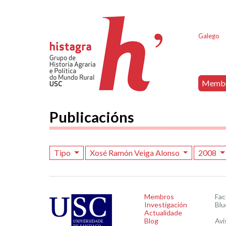
Galego
Memb
Publicacións
Tipo
Xosé Ramón Veiga Alonso
2008
Membros
Fa
Investigación
Blu
Actualidade
Blog
Avi