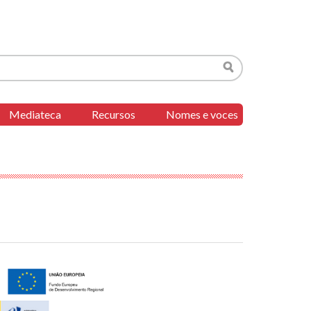
Buscar
Mediateca
Recursos
Nomes e voces