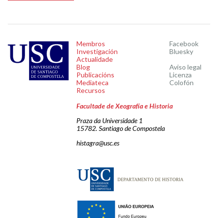
Membros
Facebook
Investigación
Bluesky
Actualidade
Blog
Aviso legal
Publicacións
Licenza
Mediateca
Colofón
Recursos
Facultade de Xeografía e Historia
Praza da Universidade 1
15782. Santiago de Compostela
histagra@usc.es