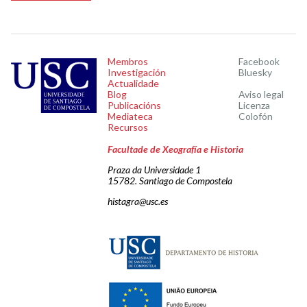
Membros
Facebook
Investigación
Bluesky
Actualidade
Blog
Aviso legal
Publicacións
Licenza
Mediateca
Colofón
Recursos
Facultade de Xeografía e Historia
Praza da Universidade 1
15782. Santiago de Compostela
histagra@usc.es