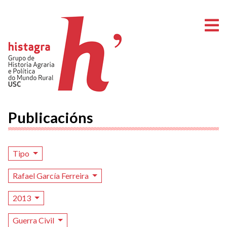
A
Publicacións
Tipo
Rafael García Ferreira
2013
Guerra Civil