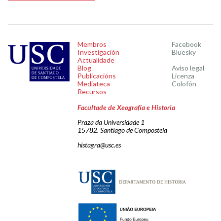
Membros
Facebook
Investigación
Bluesky
Actualidade
Blog
Aviso legal
Publicacións
Licenza
Mediateca
Colofón
Recursos
Facultade de Xeografía e Historia
Praza da Universidade 1
15782. Santiago de Compostela
histagra@usc.es