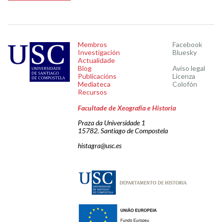
Membros
Facebook
Investigación
Bluesky
Actualidade
Blog
Aviso legal
Publicacións
Licenza
Mediateca
Colofón
Recursos
Facultade de Xeografía e Historia
Praza da Universidade 1
15782. Santiago de Compostela
histagra@usc.es