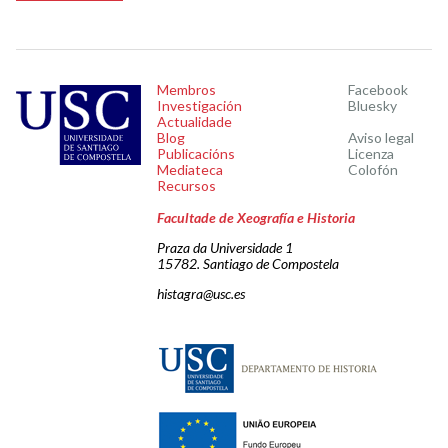
Membros
Facebook
Investigación
Bluesky
Actualidade
Blog
Aviso legal
Publicacións
Licenza
Mediateca
Colofón
Recursos
Facultade de Xeografía e Historia
Praza da Universidade 1
15782. Santiago de Compostela
histagra@usc.es