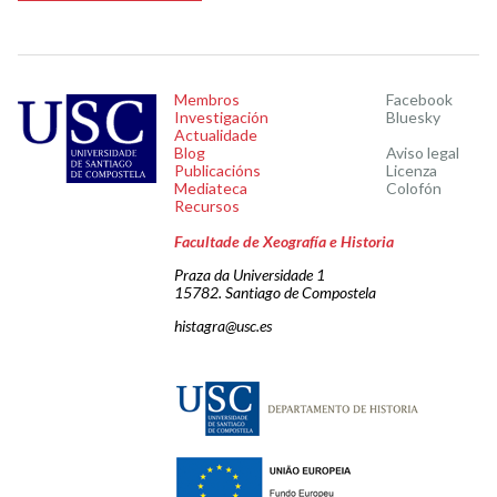
Membros
Facebook
Investigación
Bluesky
Actualidade
Blog
Aviso legal
Publicacións
Licenza
Mediateca
Colofón
Recursos
Facultade de Xeografía e Historia
Praza da Universidade 1
15782. Santiago de Compostela
histagra@usc.es