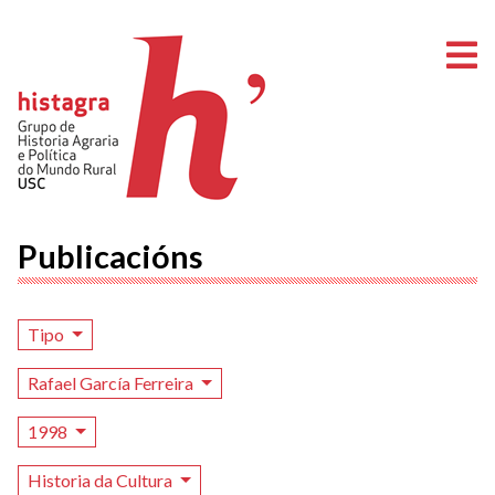
A
Publicacións
Tipo
Rafael García Ferreira
1998
Historia da Cultura