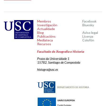
Membros
Facebook
Investigación
Bluesky
Actualidade
Blog
Aviso legal
Publicacións
Licenza
Mediateca
Colofón
Recursos
Facultade de Xeografía e Historia
Praza da Universidade 1
15782. Santiago de Compostela
histagra@usc.es