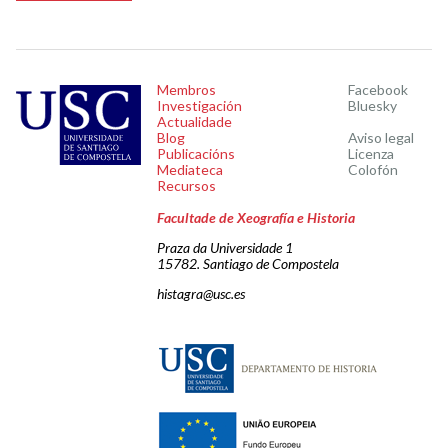
Membros
Facebook
Investigación
Bluesky
Actualidade
Blog
Aviso legal
Publicacións
Licenza
Mediateca
Colofón
Recursos
Facultade de Xeografía e Historia
Praza da Universidade 1
15782. Santiago de Compostela
histagra@usc.es