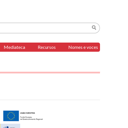
Buscar
Mediateca
Recursos
Nomes e voces