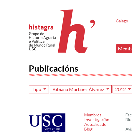
Galego
Memb
Publicacións
Tipo
Bibiana Martínez Álvarez
2012
Membros
Fa
Investigación
Blu
Actualidade
Blog
Avi