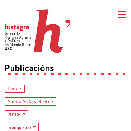
A
Publicacións
Tipo
Aurora Artiaga Rego
20108
Franquismo