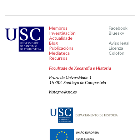
Membros
Facebook
Investigación
Bluesky
Actualidade
Blog
Aviso legal
Publicacións
Licenza
Mediateca
Colofón
Recursos
Facultade de Xeografía e Historia
Praza da Universidade 1
15782. Santiago de Compostela
histagra@usc.es