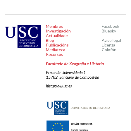
Membros
Facebook
Investigación
Bluesky
Actualidade
Blog
Aviso legal
Publicacións
Licenza
Mediateca
Colofón
Recursos
Facultade de Xeografía e Historia
Praza da Universidade 1
15782. Santiago de Compostela
histagra@usc.es