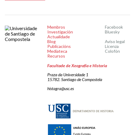
Membros
Facebook
Investigación
Bluesky
Actualidade
Blog
Aviso legal
Publicacións
Licenza
Mediateca
Colofón
Recursos
Facultade de Xeografía e Historia
Praza da Universidade 1
15782. Santiago de Compostela
histagra@usc.es