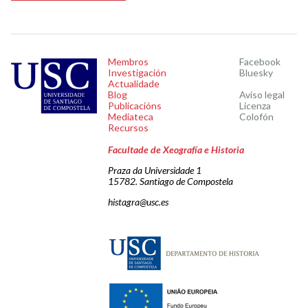
Membros
Facebook
Investigación
Bluesky
Actualidade
Blog
Aviso legal
Publicacións
Licenza
Mediateca
Colofón
Recursos
Facultade de Xeografía e Historia
Praza da Universidade 1
15782. Santiago de Compostela
histagra@usc.es