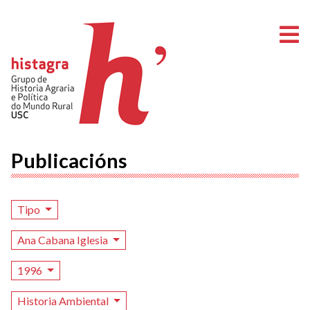
A
Publicacións
Tipo
Ana Cabana Iglesia
1996
Historia Ambiental