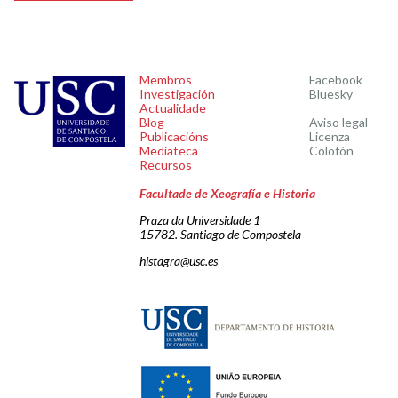
Membros
Facebook
Investigación
Bluesky
Actualidade
Blog
Aviso legal
Publicacións
Licenza
Mediateca
Colofón
Recursos
Facultade de Xeografía e Historia
Praza da Universidade 1
15782. Santiago de Compostela
histagra@usc.es