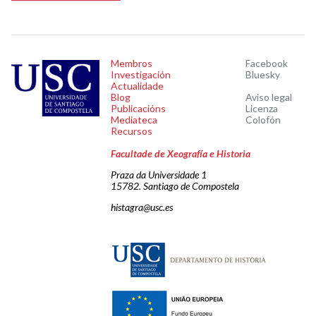
Membros
Facebook
Investigación
Bluesky
Actualidade
Blog
Aviso legal
Publicacións
Licenza
Mediateca
Colofón
Recursos
Facultade de Xeografía e Historia
Praza da Universidade 1
15782. Santiago de Compostela
histagra@usc.es