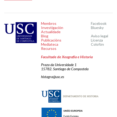
Membros
Facebook
Investigación
Bluesky
Actualidade
Blog
Aviso legal
Publicacións
Licenza
Mediateca
Colofón
Recursos
Facultade de Xeografía e Historia
Praza da Universidade 1
15782. Santiago de Compostela
histagra@usc.es