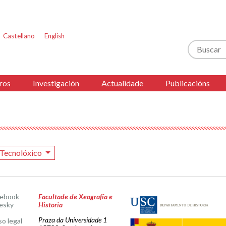
Castellano
English
Buscar
ros
Investigación
Actualidade
Publicacións
Tecnolóxico
cebook
Facultade de Xeografía e
esky
Historia
Praza da Universidade 1
so legal