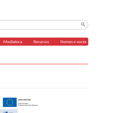
Buscar
Mediateca
Recursos
Nomes e voces