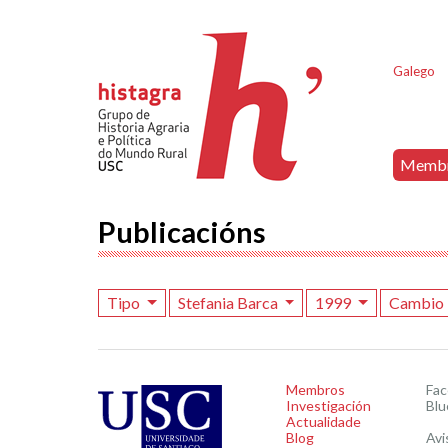
Galego
Memb
Publicacións
Tipo
Stefania Barca
1999
Cambio 
Membros
Fa
Investigación
Blu
Actualidade
Blog
Avi