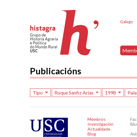
Galego
Memb
Publicacións
Tipo
Roque Sanfiz Arias
1998
Pala
Membros
Fa
Investigación
Blu
Actualidade
Blog
Avi