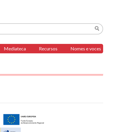
Buscar
Mediateca
Recursos
Nomes e voces