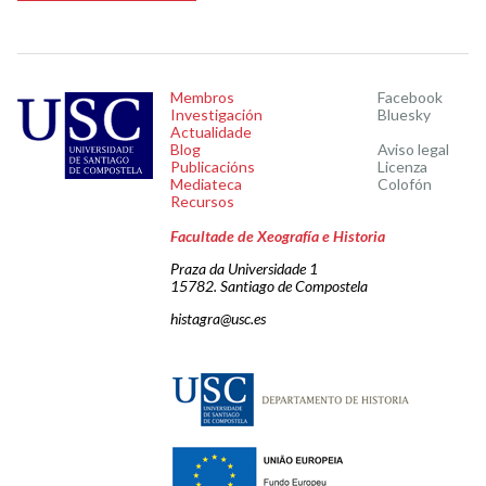
Membros
Facebook
Investigación
Bluesky
Actualidade
Blog
Aviso legal
Publicacións
Licenza
Mediateca
Colofón
Recursos
Facultade de Xeografía e Historia
Praza da Universidade 1
15782. Santiago de Compostela
histagra@usc.es