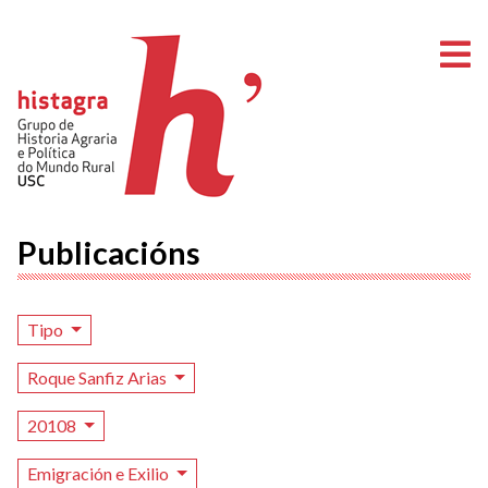
A
Publicacións
Tipo
Roque Sanfiz Arias
20108
Emigración e Exilio