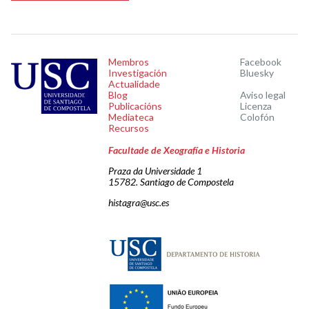
Membros
Facebook
Investigación
Bluesky
Actualidade
Blog
Aviso legal
Publicacións
Licenza
Mediateca
Colofón
Recursos
Facultade de Xeografía e Historia
Praza da Universidade 1
15782. Santiago de Compostela
histagra@usc.es