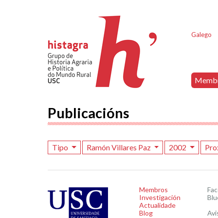
Galego
Memb
Publicacións
Tipo
Ramón Villares Paz
2002
Pro
Membros
Fa
Investigación
Blu
Actualidade
Blog
Avi