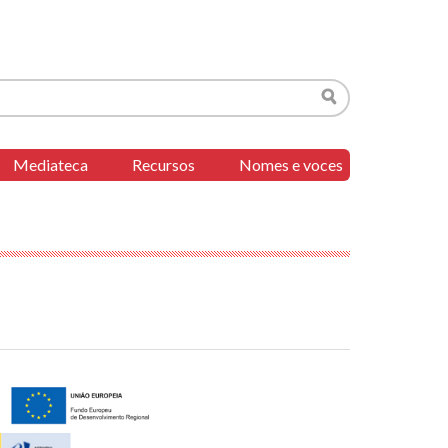
Buscar
Mediateca
Recursos
Nomes e voces