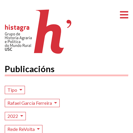
A
Publicacións
Tipo
Rafael García Ferreira
2022
Rede ReVolta