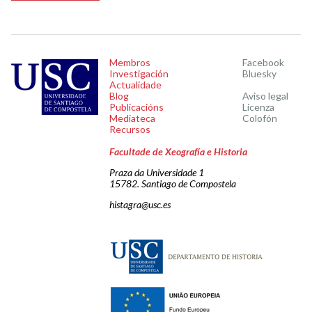
Membros
Facebook
Investigación
Bluesky
Actualidade
Blog
Aviso legal
Publicacións
Licenza
Mediateca
Colofón
Recursos
Facultade de Xeografía e Historia
Praza da Universidade 1
15782. Santiago de Compostela
histagra@usc.es