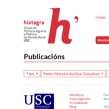
Galego
Memb
Publicacións
Tipo
Pedro Moreira da Silva Gonçalves
Membros
Fa
Investigación
Blu
Actualidade
Blog
Avi