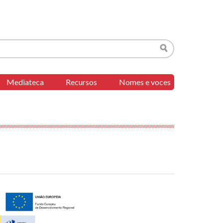
Buscar
Mediateca
Recursos
Nomes e voces