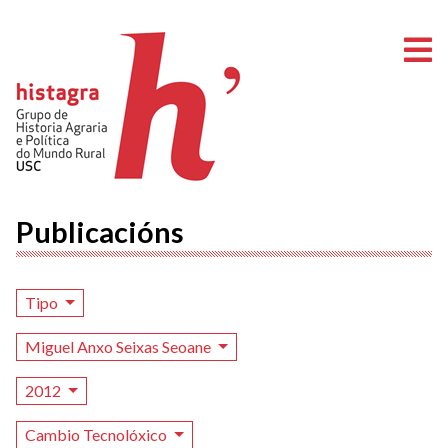
A
Publicacións
Tipo
Miguel Anxo Seixas Seoane
2012
Cambio Tecnolóxico