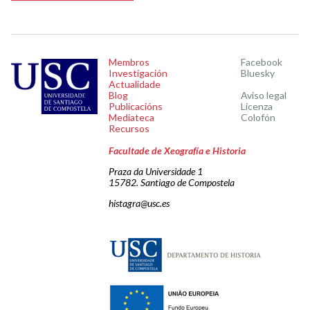
Membros
Facebook
Investigación
Bluesky
Actualidade
Blog
Aviso legal
Publicacións
Licenza
Mediateca
Colofón
Recursos
Facultade de Xeografía e Historia
Praza da Universidade 1
15782. Santiago de Compostela
histagra@usc.es