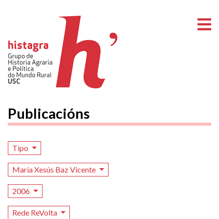
A
Publicacións
Tipo
María Xesús Baz Vicente
2006
Rede ReVolta