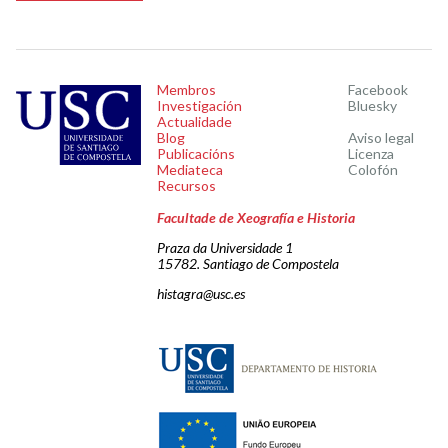
Membros
Facebook
Investigación
Bluesky
Actualidade
Blog
Aviso legal
Publicacións
Licenza
Mediateca
Colofón
Recursos
Facultade de Xeografía e Historia
Praza da Universidade 1
15782. Santiago de Compostela
histagra@usc.es